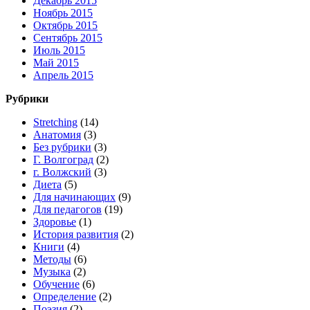
Декабрь 2015
Ноябрь 2015
Октябрь 2015
Сентябрь 2015
Июль 2015
Май 2015
Апрель 2015
Рубрики
Stretching
(14)
Анатомия
(3)
Без рубрики
(3)
Г. Волгоград
(2)
г. Волжский
(3)
Диета
(5)
Для начинающих
(9)
Для педагогов
(19)
Здоровье
(1)
История развития
(2)
Книги
(4)
Методы
(6)
Музыка
(2)
Обучение
(6)
Определение
(2)
Поэзия
(2)