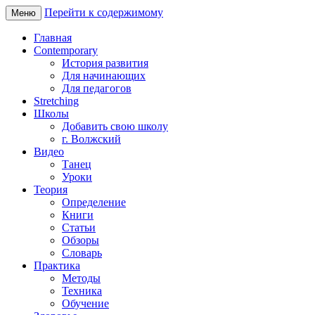
Перейти к содержимому
Меню
Главная
Contemporary
История развития
Для начинающих
Для педагогов
Stretching
Школы
Добавить свою школу
г. Волжский
Видео
Танец
Уроки
Теория
Определение
Книги
Статьи
Обзоры
Словарь
Практика
Методы
Техника
Обучение