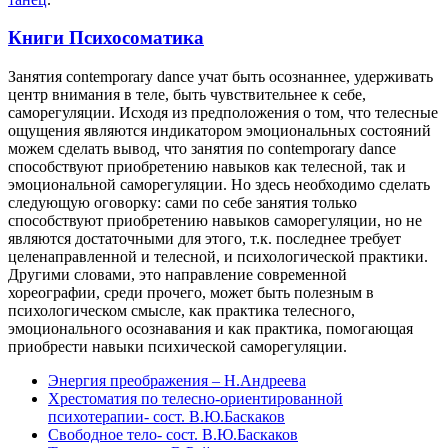
Книги Психосоматика
Занятия сontemporary dance учат быть осознаннее, удерживать
центр внимания в теле, быть чувствительнее к себе,
саморегуляции. Исходя из предположения о том, что телесные
ощущения являются индикатором эмоциональных состояний
можем сделать вывод, что занятия по сontemporary dance
способствуют приобретению навыков как телесной, так и
эмоциональной саморегуляции. Но здесь необходимо сделать
следующую оговорку: сами по себе занятия только
способствуют приобретению навыков саморегуляции, но не
являются достаточными для этого, т.к. последнее требует
целенаправленной и телесной, и психологической практики.
Другими словами, это направление современной
хореографии, среди прочего, может быть полезным в
психологическом смысле, как практика телесного,
эмоционального осознавания и как практика, помогающая
приобрести навыки психической саморегуляции.
Энергия преображения – Н.Андреева
Хрестоматия по телесно-ориентированной
психотерапии- сост. В.Ю.Баскаков
Свободное тело- сост. В.Ю.Баскаков