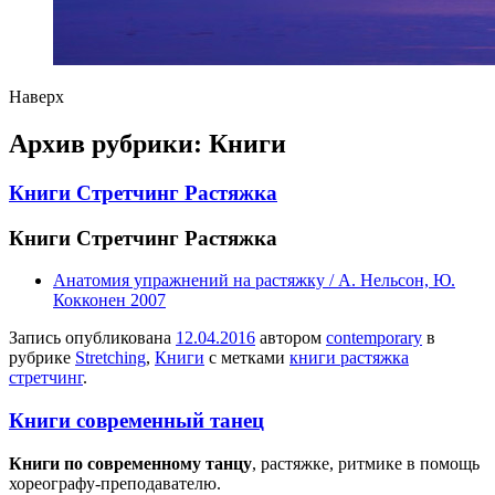
Наверх
Архив рубрики:
Книги
Книги Стретчинг Растяжка
Книги Стретчинг Растяжка
Анатомия упражнений на растяжку / А. Нельсон, Ю.
Кокконен 2007
Запись опубликована
12.04.2016
автором
contemporary
в
рубрике
Stretching
,
Книги
с метками
книги растяжка
стретчинг
.
Книги современный танец
Книги по современному танцу
, растяжке, ритмике в помощь
хореографу-преподавателю.