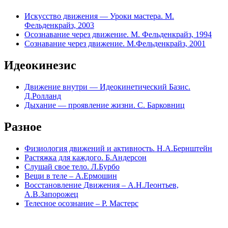
Искусство движения — Уроки мастера. М.
Фельденкрайз, 2003
Осознавание через движение. М. Фельденкрайз, 1994
Сознавание через движение. М.Фельденкрайз, 2001
Идеокинезис
Движение внутри — Идеокинетический Базис.
Д.Ролланд
Дыхание — проявление жизни. С. Барковниц
Разное
Физиология движений и активность. Н.А.Бернштейн
Растяжка для каждого. Б.Андерсон
Слушай свое тело. Л.Бурбо
Вещи в теле – А.Ермошин
Восстановление Движения – А.Н.Леонтьев,
А.В.Запорожец
Телесное осознание – Р. Мастерс