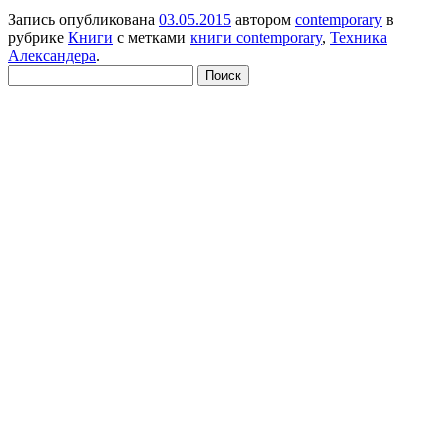
Запись опубликована
03.05.2015
автором
contemporary
в
рубрике
Книги
с метками
книги contemporary
,
Техника
Александера
.
Найти: