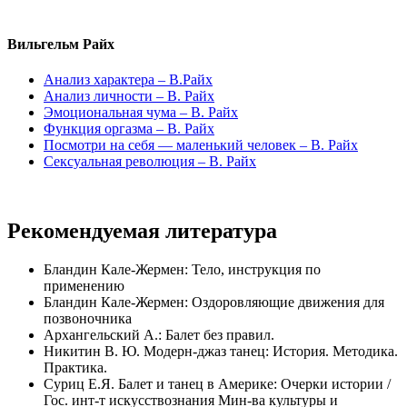
Вильгельм Райх
Анализ характера – В.Райх
Анализ личности – В. Райх
Эмоциональная чума – В. Райх
Функция оргазма – В. Райх
Посмотри на себя — маленький человек – В. Райх
Сексуальная революция – В. Райх
Рекомендуемая литература
Бландин Кале-Жермен: Тело, инструкция по
применению
Бландин Кале-Жермен: Оздоровляющие движения для
позвоночника
Архангельский А.: Балет без правил.
Никитин В. Ю. Модерн-джаз танец: История. Методика.
Практика.
Суриц Е.Я. Балет и танец в Америке: Очерки истории /
Гос. инт-т искусствознания Мин-ва культуры и