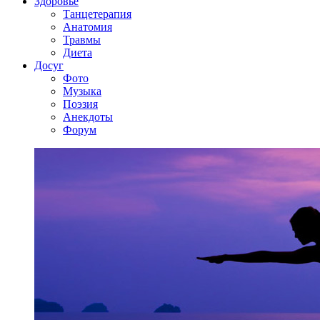
Здоровье
Танцетерапия
Анатомия
Травмы
Диета
Досуг
Фото
Музыка
Поэзия
Анекдоты
Форум