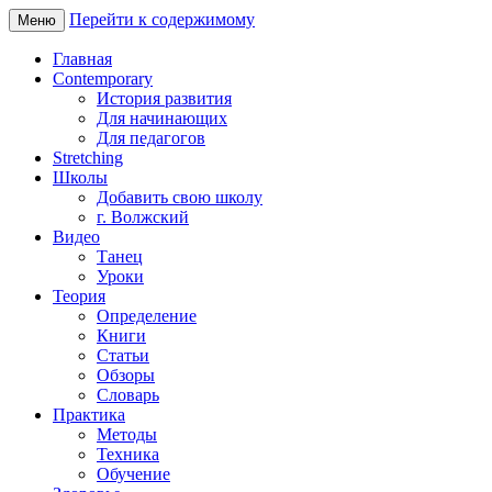
Перейти к содержимому
Меню
Главная
Contemporary
История развития
Для начинающих
Для педагогов
Stretching
Школы
Добавить свою школу
г. Волжский
Видео
Танец
Уроки
Теория
Определение
Книги
Статьи
Обзоры
Словарь
Практика
Методы
Техника
Обучение