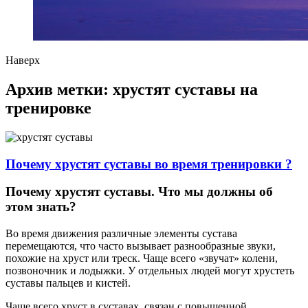
Наверх
Архив метки:
хрустят суставы на
тренировке
Почему хрустят суставы во время тренировки ?
Почему хрустят суставы. Что мы должны об
этом знать?
Во время движения различные элементы сустава
перемещаются, что часто вызывает разнообразные звуки,
похожие на хруст или треск. Чаще всего «звучат» колени,
позвоночник и лодыжки. У отдельных людей могут хрустеть
суставы пальцев и кистей.
Чаще всего хруст в суставах, связан с повышенной