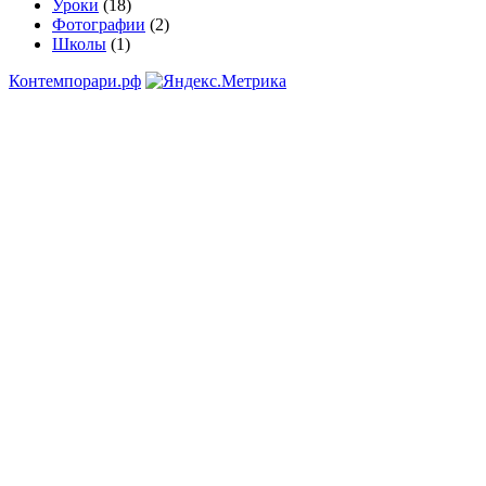
Уроки
(18)
Фотографии
(2)
Школы
(1)
Контемпорари.рф