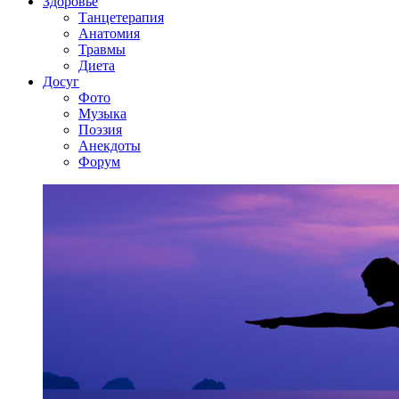
Здоровье
Танцетерапия
Анатомия
Травмы
Диета
Досуг
Фото
Музыка
Поэзия
Анекдоты
Форум