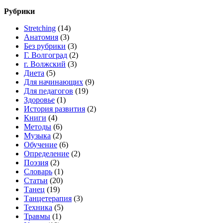
Рубрики
Stretching
(14)
Анатомия
(3)
Без рубрики
(3)
Г. Волгоград
(2)
г. Волжский
(3)
Диета
(5)
Для начинающих
(9)
Для педагогов
(19)
Здоровье
(1)
История развития
(2)
Книги
(4)
Методы
(6)
Музыка
(2)
Обучение
(6)
Определение
(2)
Поэзия
(2)
Словарь
(1)
Статьи
(20)
Танец
(19)
Танцетерапия
(3)
Техника
(5)
Травмы
(1)