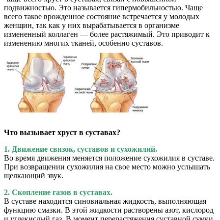
подвижностью. Это называется гипермобильностью. Чаще
всего такое врожденное состояние встречается у молодых
женщин, так как у них вырабатывается в организме
измененный коллаген — более растяжимый. Это приводит к
изменению многих тканей, особенно суставов.
Что вызывает хруст в суставах?
1. Движение связок, суставов и сухожилий.
Во время движения меняется положение сухожилия в суставе.
При возвращении сухожилия на свое место можно услышать
щелкающий звук.
2. Скопление газов в суставах.
В суставе находится синовиальная жидкость, выполняющая
функцию смазки. В этой жидкости растворены азот, кислород
и углекислый газ. В момент перерастяжения суставной сумки