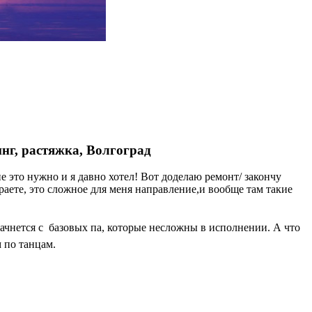
инг, растяжка, Волгоград
е это нужно и я давно хотел! Вот доделаю ремонт/ закончу
раете, это сложное для меня направление,и вообще там такие
начнется с базовых па, которые несложны в исполнении. А что
м по танцам.