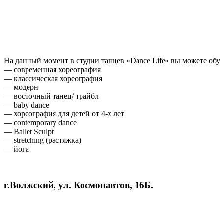
На данный момент в студии танцев «Dance Life» вы можете о
— современная хореография
— классическая хореография
— модерн
— восточный танец/ трайбл
— baby dance
— хореография для детей от 4-х лет
— contemporary dance
— Ballet Sculpt
— stretching (растяжка)
— йога
г.Волжский, ул. Космонавтов, 16Б.