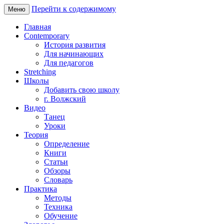
Перейти к содержимому
Меню
Главная
Contemporary
История развития
Для начинающих
Для педагогов
Stretching
Школы
Добавить свою школу
г. Волжский
Видео
Танец
Уроки
Теория
Определение
Книги
Статьи
Обзоры
Словарь
Практика
Методы
Техника
Обучение