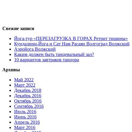
Свежие записи
Йога-тур «ПЕРЕЗАГРУЗКА В ГОРАХ Ретрит тишины»
Кундалини-Йога и Сат Нам Расаян Волгоград Волжский
Аэройога Волжский
Каким должен быть танцевальный зал?
10 вариантов завтраков танцора
Архивы
Май 2022
Март 2022
Декабрь 2018
Декабрь 2016
Октябрь 2016
Сентябрь 2016
Июль 2016
Июнь 2016
Апрель 2016
Март 2016