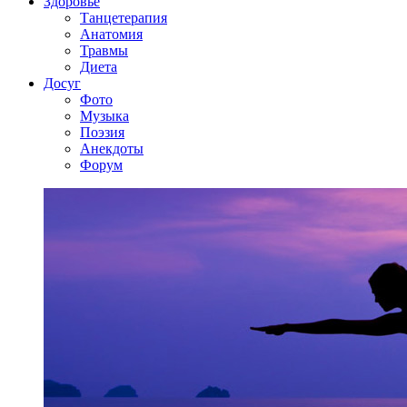
Здоровье
Танцетерапия
Анатомия
Травмы
Диета
Досуг
Фото
Музыка
Поэзия
Анекдоты
Форум