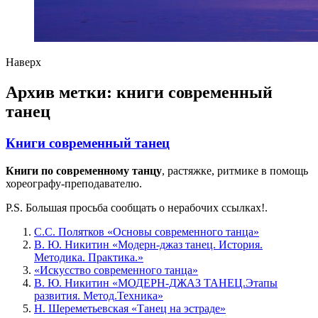
Наверх
Архив метки:
книги современный
танец
Книги современный танец
Книги по современному танцу
, растяжке, ритмике в помощь
хореографу-преподавателю.
P.S. Большая просьба сообщать о нерабочих ссылках!.
С.С. Полятков «Основы современного танца»
В. Ю. Никитин «Модерн-джаз танец. История.
Методика. Практика.»
«Искусство современного танца»
В. Ю. Никитин «МОДЕРН-ДЖАЗ ТАНЕЦ.Этапы
развития. Метод.Техника»
Н. Шереметьевская «Танец на эстраде»