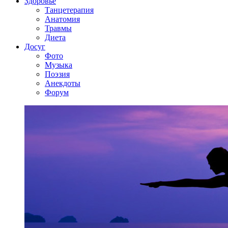
Здоровье
Танцетерапия
Анатомия
Травмы
Диета
Досуг
Фото
Музыка
Поэзия
Анекдоты
Форум