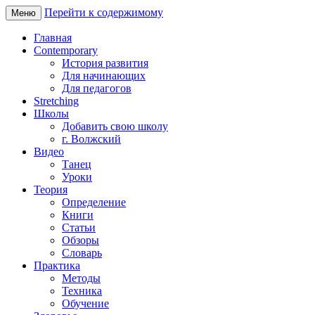
Перейти к содержимому
Меню
Главная
Contemporary
История развития
Для начинающих
Для педагогов
Stretching
Школы
Добавить свою школу
г. Волжский
Видео
Танец
Уроки
Теория
Определение
Книги
Статьи
Обзоры
Словарь
Практика
Методы
Техника
Обучение