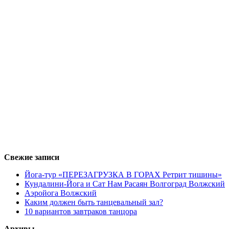
Свежие записи
Йога-тур «ПЕРЕЗАГРУЗКА В ГОРАХ Ретрит тишины»
Кундалини-Йога и Сат Нам Расаян Волгоград Волжский
Аэройога Волжский
Каким должен быть танцевальный зал?
10 вариантов завтраков танцора
Архивы