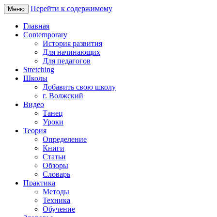
Перейти к содержимому
Меню
Главная
Contemporary
История развития
Для начинающих
Для педагогов
Stretching
Школы
Добавить свою школу
г. Волжский
Видео
Танец
Уроки
Теория
Определение
Книги
Статьи
Обзоры
Словарь
Практика
Методы
Техника
Обучение