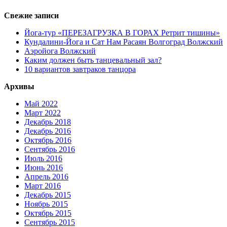
Свежие записи
Йога-тур «ПЕРЕЗАГРУЗКА В ГОРАХ Ретрит тишины»
Кундалини-Йога и Сат Нам Расаян Волгоград Волжский
Аэройога Волжский
Каким должен быть танцевальный зал?
10 вариантов завтраков танцора
Архивы
Май 2022
Март 2022
Декабрь 2018
Декабрь 2016
Октябрь 2016
Сентябрь 2016
Июль 2016
Июнь 2016
Апрель 2016
Март 2016
Декабрь 2015
Ноябрь 2015
Октябрь 2015
Сентябрь 2015