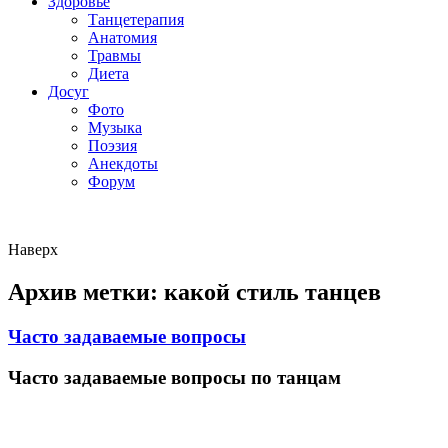
Здоровье
Танцетерапия
Анатомия
Травмы
Диета
Досуг
Фото
Музыка
Поэзия
Анекдоты
Форум
Наверх
Архив метки:
какой стиль танцев
Часто задаваемые вопросы
Часто задаваемые вопросы по танцам