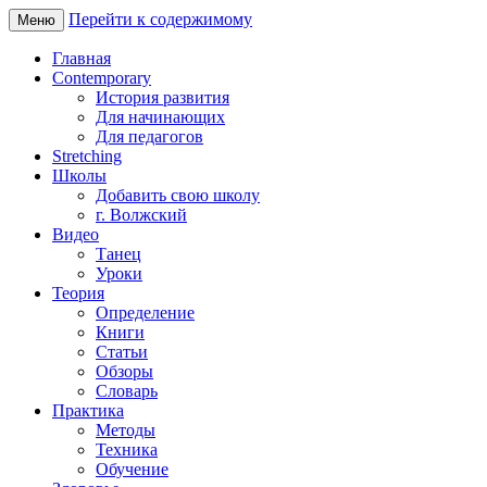
Перейти к содержимому
Меню
Главная
Contemporary
История развития
Для начинающих
Для педагогов
Stretching
Школы
Добавить свою школу
г. Волжский
Видео
Танец
Уроки
Теория
Определение
Книги
Статьи
Обзоры
Словарь
Практика
Методы
Техника
Обучение