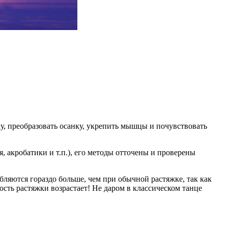
ку, преобразовать осанку, укрепить мышцы и почувствовать
, акробатики и т.п.), его методы отточены и проверены
бляются гораздо больше, чем при обычной растяжке, так как
ть растяжки возрастает! Не даром в классическом танце