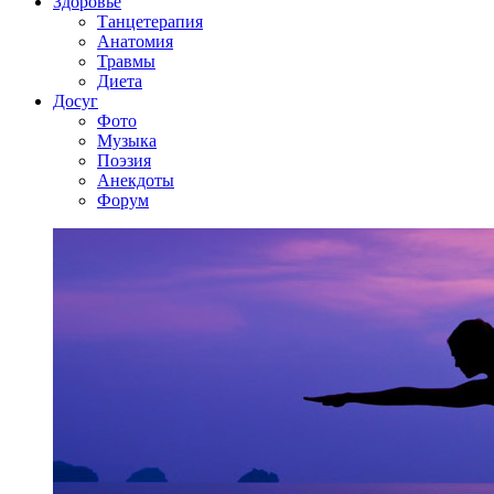
Здоровье
Танцетерапия
Анатомия
Травмы
Диета
Досуг
Фото
Музыка
Поэзия
Анекдоты
Форум