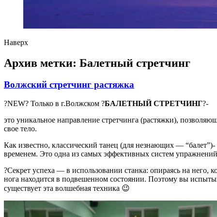
Наверх
Архив метки:
Балетный стретчинг
Волжский стретчинг растяжка
?NEW? Только в г.Волжском ?
БАЛЕТНЫЙ СТРЕТЧИНГ
?-
это уникальное направление стретчинга (растяжки), позволяюще
свое тело.
Как известно, классический танец (для незнающих — “балет”)- 
временем. Это одна из самых эффективных систем упражнений
?Cекрет успеха — в использовании станка: опираясь на него, 
нога находится в подвешенном состоянии. Поэтому вы испыты
существует эта волшебная техника 😉