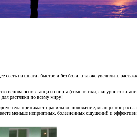
е сесть на шпагат быстро и без боли, а также увеличить растяж
это основа основ танца и спорта (гимнастики, фигурного катания
 для растяжки по всему миру!
корпус тела принимает правильное положение, мышцы ног рассла
ваете меньше неприятных, болезненных ощущений и эффективнос