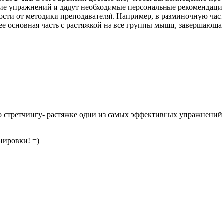
 упражнений и дадут необходимые персональные рекомендации.
мости от методики преподавателя). Например, в разминочную час
алее основная часть с растяжкой на все группы мышц, завершаю
о стретчингу- растяжке одни из самых эффективных упражнени
нировки! =)