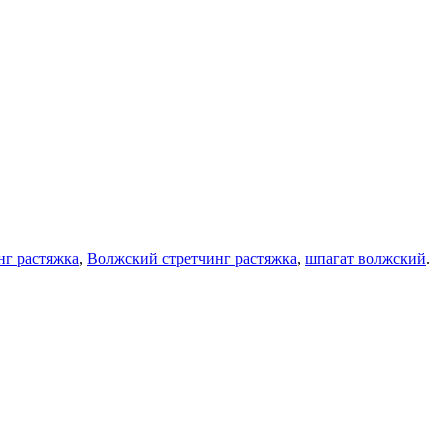
нг растяжка
,
Волжский стретчинг растяжка
,
шпагат волжский
.