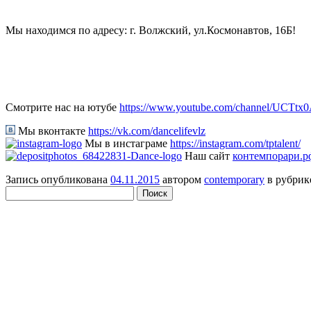
Мы находимся по адресу: г. Волжский, ул.Космонавтов, 16Б!
Смотрите нас на ютубе
https://www.youtube.com/channel/UCTt
Мы вконтакте
https://vk.com/dancelifevlz
Мы в инстаграме
https://instagram.com/tptalent/
Наш сайт
контемпорари.р
Запись опубликована
04.11.2015
автором
contemporary
в рубри
Найти: