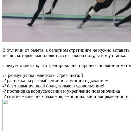
В отличии от балета, в балетном стретчинге не нужно встават
мышц, которые выполняются сначала на полу, затем у станка.
Следует отметить, что тренировочный процесс по данной метод
?Преимущества балетного стретчинга: ⤵
-? растяжка на расслаблении в гармонии с дыханием
-? без травмирующей боли, только в удовольствие!
-? постановка корпуса/осанки и укрепление позвоночника
-? снятие мышечных зажимов, эмоциональной напряженности