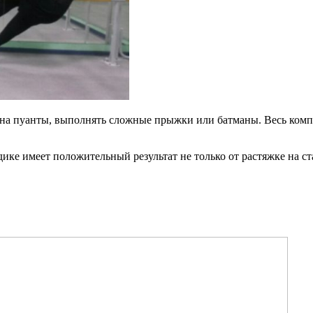
ь на пуанты, выполнять сложные прыжки или батманы. Весь комп
ике имеет положительный результат не только от растяжке на с