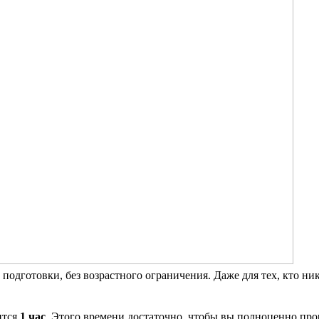
подготовки, без возрастного ограничения. Даже для тех, кто ник
ится
1 час
. Этого времени достаточно, чтобы вы полноценно пр