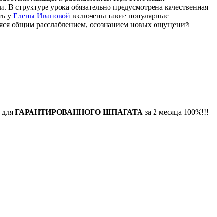
 В структуре урока обязательно предусмотрена качественная
ть у
Елены Ивановой
включены такие популярные
щаяся общим расслаблением, осознанием новых ощущений
й для
ГАРАНТИРОВАННОГО ШПАГАТА
за 2 месяца 100%!!!