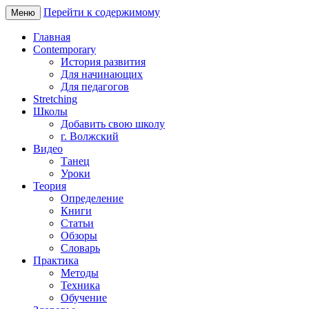
Перейти к содержимому
Меню
Главная
Contemporary
История развития
Для начинающих
Для педагогов
Stretching
Школы
Добавить свою школу
г. Волжский
Видео
Танец
Уроки
Теория
Определение
Книги
Статьи
Обзоры
Словарь
Практика
Методы
Техника
Обучение