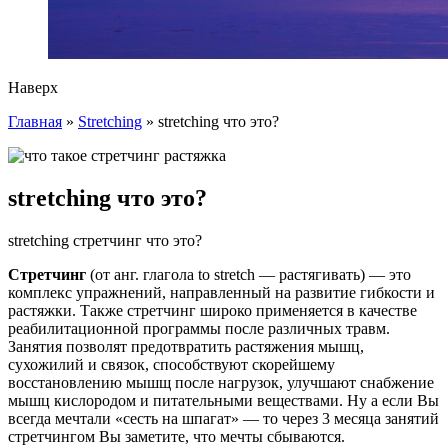
Наверх
Главная
»
Stretching
»
stretching что это?
stretching что это?
stretching стретчинг что это?
Стретчинг
(от анг. глагола to stretch — растягивать) — это
комплекс упражнений, направленный на развитие гибкости и
растяжки. Также стретчинг широко применяется в качестве
реабилитационной программы после различных травм.
Занятия позволят предотвратить растяжения мышц,
сухожилий и связок, способствуют скорейшему
восстановлению мышщ после нагрузок, улучшают снабжение
мышц кислородом и питательными веществами. Ну а если Вы
всегда мечтали «сесть на шпагат» — то через 3 месяца занятий
стретчингом Вы заметите, что мечты сбываются.