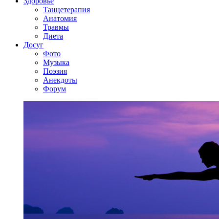
Здоровье
Танцетерапия
Анатомия
Травмы
Диета
Досуг
Фото
Музыка
Поэзия
Анекдоты
Форум