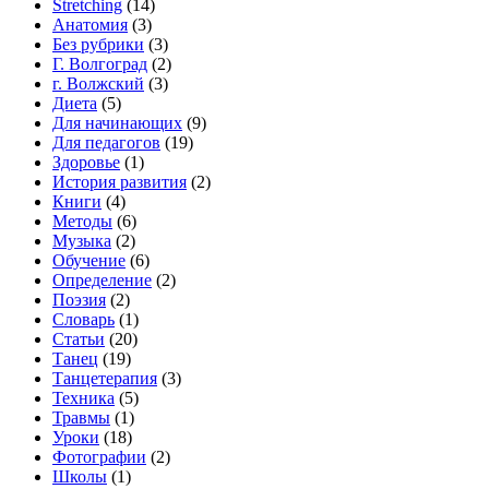
Stretching
(14)
Анатомия
(3)
Без рубрики
(3)
Г. Волгоград
(2)
г. Волжский
(3)
Диета
(5)
Для начинающих
(9)
Для педагогов
(19)
Здоровье
(1)
История развития
(2)
Книги
(4)
Методы
(6)
Музыка
(2)
Обучение
(6)
Определение
(2)
Поэзия
(2)
Словарь
(1)
Статьи
(20)
Танец
(19)
Танцетерапия
(3)
Техника
(5)
Травмы
(1)
Уроки
(18)
Фотографии
(2)
Школы
(1)