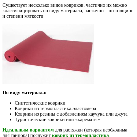
Существует несколько видов ковриков, частично их можно
классифицировать по виду материала, частично – по толщине
и степени мягкости.
По виду материала:
Синтетические коврики
Коврики из термопластика-эластомера
Коврики из резины с добавлением каучука или джута
Туристические коврики или «карематы»
Идеальным вариантом
для растяжки (которая необходима
для танцора) послужит
коврик из термопластика-