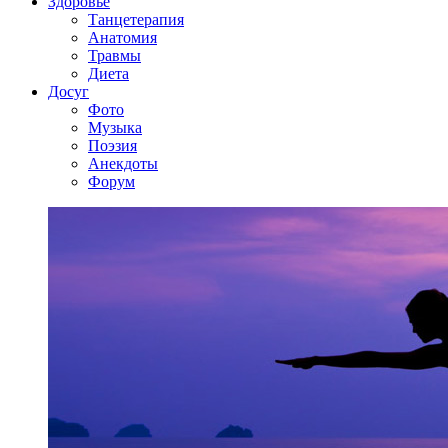
Здоровье
Танцетерапия
Анатомия
Травмы
Диета
Досуг
Фото
Музыка
Поэзия
Анекдоты
Форум