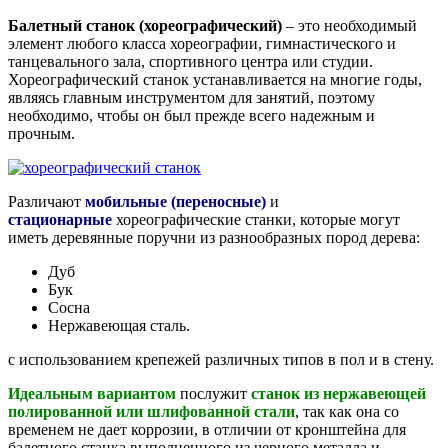
Балетный станок (хореографический)
– это необходимый
элемент любого класса хореографии, гимнастического и
танцевального зала, спортивного центра или студии.
Хореографический станок устанавливается на многие годы,
являясь главным инструментом для занятий, поэтому
необходимо, чтобы он был прежде всего надежным и
прочным.
Различают
мобильные (переносные)
и
стационарные
хореографические станки, которые могут
иметь деревянные поручни из разнообразных пород дерева:
Дуб
Бук
Сосна
Нержавеющая сталь.
с использованием крепежей различных типов в пол и в стену.
Идеальным вариантом
послужит
станок из нержавеющей
полированной или шлифованной стали
, так как она со
временем не дает коррозии, в отличии от кронштейна для
балетного станка выполненного из черного металла и