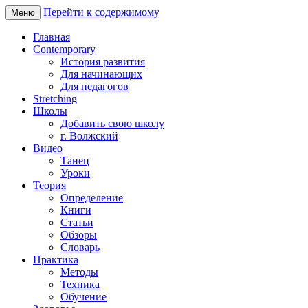
Перейти к содержимому
Меню
Главная
Contemporary
История развития
Для начинающих
Для педагогов
Stretching
Школы
Добавить свою школу
г. Волжский
Видео
Танец
Уроки
Теория
Определение
Книги
Статьи
Обзоры
Словарь
Практика
Методы
Техника
Обучение