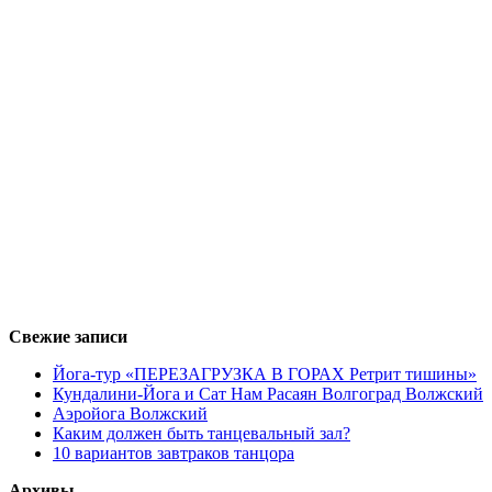
Свежие записи
Йога-тур «ПЕРЕЗАГРУЗКА В ГОРАХ Ретрит тишины»
Кундалини-Йога и Сат Нам Расаян Волгоград Волжский
Аэройога Волжский
Каким должен быть танцевальный зал?
10 вариантов завтраков танцора
Архивы