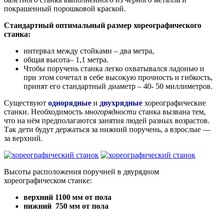
покрашенный порошковой краской.
Стандартный оптимальный размер хореографического
станка:
интервал между стойками – два метра,
общая высота– 1,1 метра.
Чтобы поручень
станка легко охватывался ладонью и
при этом сочетал в себе высокую прочность и гибкость,
принят его стандартный диаметр – 40- 50 миллиметров.
Существуют
однорядные
и
двухрядные
хореографические
станки. Необходимость
многорядности
станка вызвана тем,
что на нём предполагаются занятия людей разных возрастов.
Так дети будут держаться за нижний поручень, а взрослые —
за верхний.
Высоты расположения поручней в двурядном
хореографическом станке:
верхний 1100 мм от пола
нижний 750 мм от пола